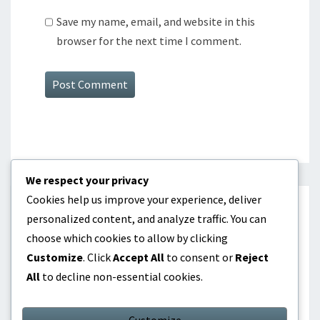
Save my name, email, and website in this
browser for the next time I comment.
We respect your privacy
Cookies help us improve your experience, deliver
KATEGORIEN
personalized content, and analyze traffic. You can
choose which cookies to allow by clicking
Internationale Erfolge
Customize
. Click
Accept All
to consent or
Reject
All
to decline non-essential cookies.
Karriere-Highlights
Spielerbiografien