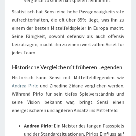
Vergleich zu seinen Mitspielern einnimmt.
Statistisch hat Sensi eine hohe Passgenauigkeitsrate
aufrechterhalten, die oft über 85% liegt, was ihn zu
einem der besten Mittelfeldspieler in Europa macht.
Seine Fähigkeit, sowohl defensiv als auch offensiv
beizutragen, macht ihn zu einem wertvollen Asset für
jedes Team.
Historische Vergleiche mit früheren Legenden
Historisch kann Sensi mit Mittelfeldlegenden wie
Andrea Pirlo
und Zinedine Zidane verglichen werden.
Während Pirlo für sein tiefes Spielverständnis und
seine Vision bekannt war, bringt Sensi einen
energetischeren und agileren Ansatz ins Mittelfeld.
Andrea Pirlo:
Ein Meister des langen Passspiels
und der Standardsituationen, Pirlos Einfluss auf