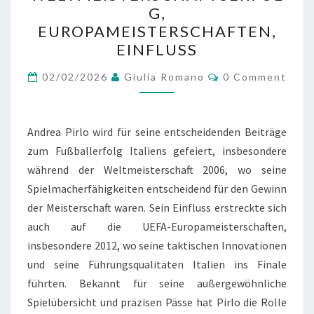
G,
EUROPAMEISTERSCHAFTE
EUROPAMEISTERSCHAFTEN,
EINFLUSS
EINFLUSS
Comments
02/02/2026
Giulia Romano
0 Comment
Andrea Pirlo wird für seine entscheidenden Beiträge
zum Fußballerfolg Italiens gefeiert, insbesondere
während der Weltmeisterschaft 2006, wo seine
Spielmacherfähigkeiten entscheidend für den Gewinn
der Meisterschaft waren. Sein Einfluss erstreckte sich
auch auf die UEFA-Europameisterschaften,
insbesondere 2012, wo seine taktischen Innovationen
und seine Führungsqualitäten Italien ins Finale
führten. Bekannt für seine außergewöhnliche
Spielübersicht und präzisen Pässe hat Pirlo die Rolle