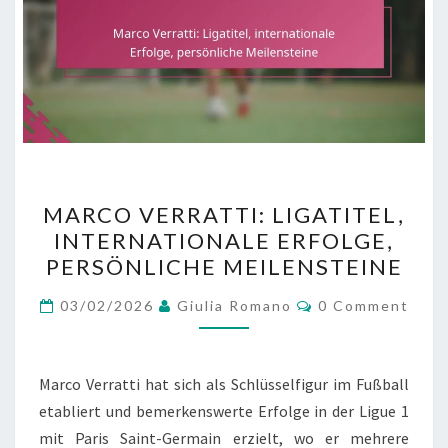
MARCO
MARCO VERRATTI: LIGATITEL,
VERRATTI:
INTERNATIONALE ERFOLGE,
LIGATITEL,
PERSÖNLICHE MEILENSTEINE
INTERNATIONALE
ERFOLGE,
Comments
03/02/2026
Giulia Romano
0 Comment
PERSÖNLICHE
MEILENSTEINE
Marco Verratti hat sich als Schlüsselfigur im Fußball
etabliert und bemerkenswerte Erfolge in der Ligue 1
mit Paris Saint-Germain erzielt, wo er mehrere