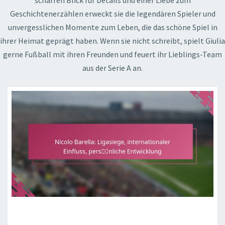
scharfen Blick für Details und einer Liebe zum
Geschichtenerzählen erweckt sie die legendären Spieler und
unvergesslichen Momente zum Leben, die das schöne Spiel in
ihrer Heimat geprägt haben. Wenn sie nicht schreibt, spielt Giulia
gerne Fußball mit ihren Freunden und feuert ihr Lieblings-Team
aus der Serie A an.
NICOLO