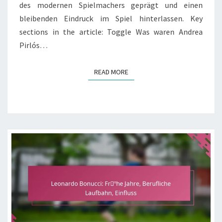
des modernen Spielmachers geprägt und einen
bleibenden Eindruck im Spiel hinterlassen. Key
sections in the article: Toggle Was waren Andrea
Pirlós…
READ MORE
READ MORE