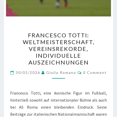
FRANCESCO
FRANCESCO TOTTI:
TOTTI:
WELTMEISTERSCHAFT,
WELTMEISTERSCHAFT,
VEREINSREKORDE,
VEREINSREKORDE,
INDIVIDUELLE
INDIVIDUELLE
AUSZEICHNUNGEN
AUSZEICHNUNGEN
Comments
30/01/2026
Giulia Romano
0 Comment
Francesco Totti, eine ikonische Figur im Fußball,
hinterließ sowohl auf internationaler Bühne als auch
bei AS Roma einen bleibenden Eindruck. Seine
Beiträge zur italienischen Nationalmannschaft waren