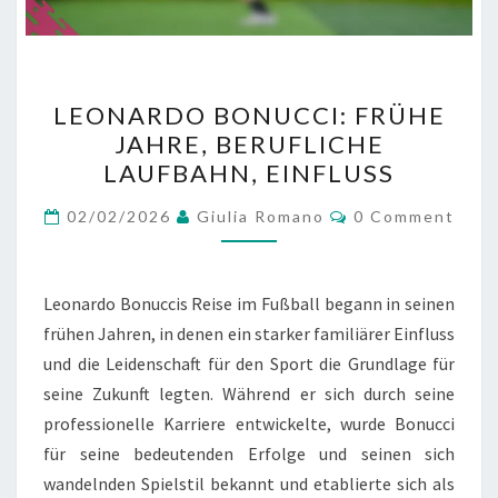
LEONARDO
LEONARDO BONUCCI: FRÜHE
BONUCCI:
JAHRE, BERUFLICHE
FRÜHE
LAUFBAHN, EINFLUSS
JAHRE,
BERUFLICHE
Comments
02/02/2026
Giulia Romano
0 Comment
LAUFBAHN,
EINFLUSS
Leonardo Bonuccis Reise im Fußball begann in seinen
frühen Jahren, in denen ein starker familiärer Einfluss
und die Leidenschaft für den Sport die Grundlage für
seine Zukunft legten. Während er sich durch seine
professionelle Karriere entwickelte, wurde Bonucci
für seine bedeutenden Erfolge und seinen sich
wandelnden Spielstil bekannt und etablierte sich als