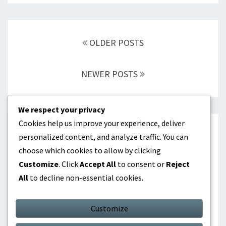
Posts
navigation
OLDER POSTS
NEWER POSTS
We respect your privacy
Cookies help us improve your experience, deliver
KATEGORIEN
personalized content, and analyze traffic. You can
choose which cookies to allow by clicking
Internationale Erfolge
Customize
. Click
Accept All
to consent or
Reject
All
to decline non-essential cookies.
Karriere-Highlights
Spielerbiografien
Customize